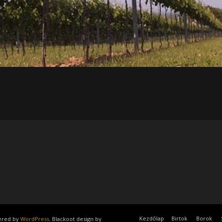
Kezdőlap
Birtok
Borok
wered by
WordPress
. Blackoot design by