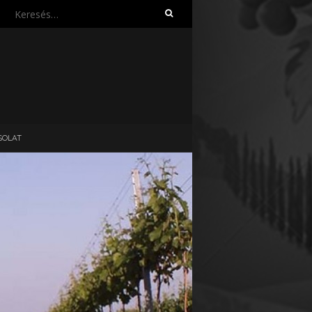
Keresés:
SOLAT