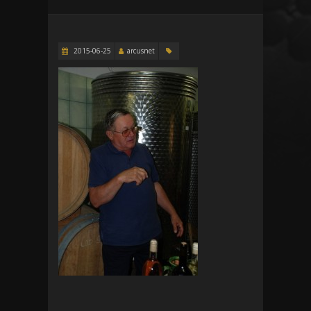
2015-06-25
arcusnet